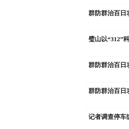
群防群治百日
璧山以“312
群防群治百日
记者调查停车