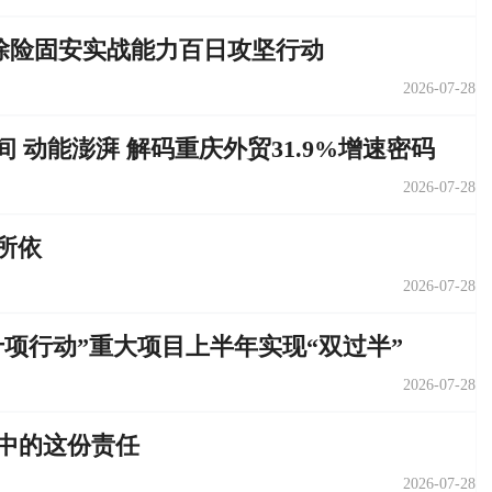
除险固安实战能力百日攻坚行动
2026-07-28
间 动能澎湃 解码重庆外贸31.9%增速密码
2026-07-28
有所依
2026-07-28
“十项行动”重大项目上半年实现“双过半”
2026-07-28
中的这份责任
2026-07-28