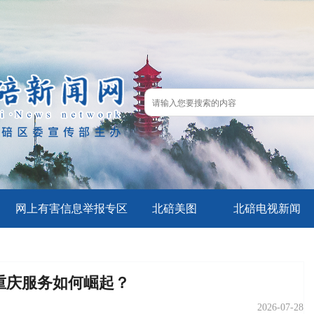
网上有害信息举报专区
北碚美图
北碚电视新闻
重庆服务如何崛起？
2026-07-28