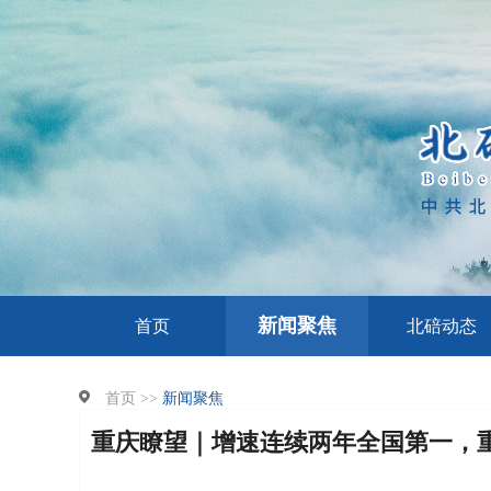
新闻聚焦
首页
北碚动态
首页 >>
新闻聚焦
重庆瞭望｜增速连续两年全国第一，