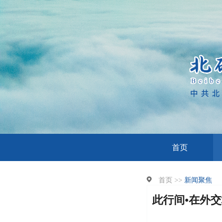
首页
首页 >>
新闻聚焦
此行间•在外