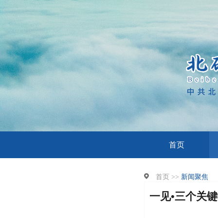
首页
首页 >>
新闻聚焦
一见•三个关