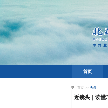
首页
首页 >>
头条
近镜头｜读懂