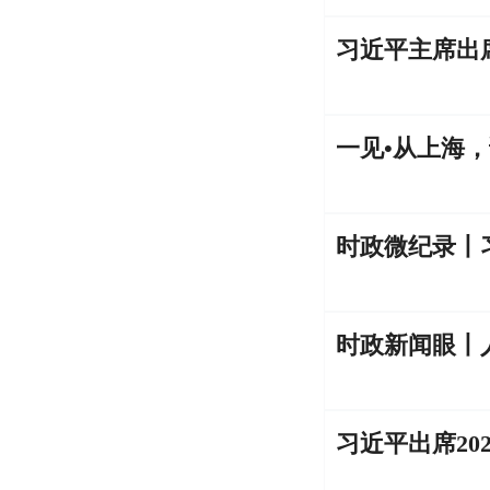
一见•从上海
时政微纪录丨
时政新闻眼丨