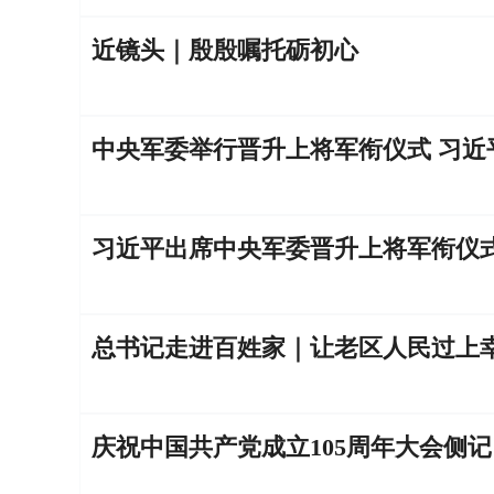
近镜头｜殷殷嘱托砺初心
中央军委举行晋升上将军衔仪式 习
习近平出席中央军委晋升上将军衔仪
总书记走进百姓家｜让老区人民过上
庆祝中国共产党成立105周年大会侧记