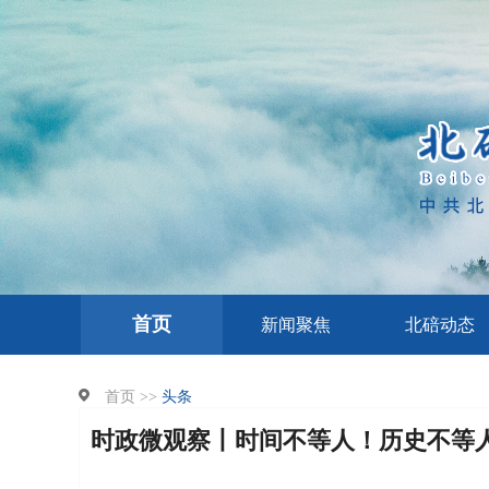
首页
新闻聚焦
北碚动态
首页 >>
头条
时政微观察丨时间不等人！历史不等人