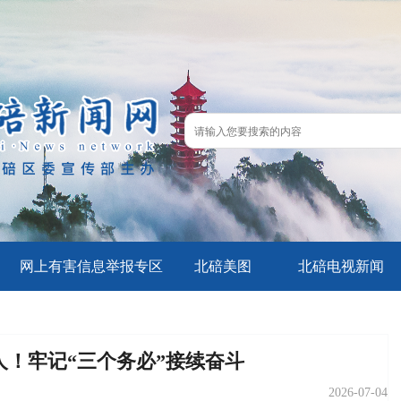
网上有害信息举报专区
北碚美图
北碚电视新闻
！牢记“三个务必”接续奋斗
2026-07-04