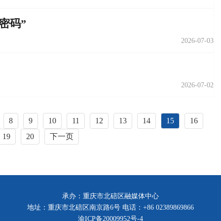
密码”
2026-07-03
2026-07-02
8
9
10
11
12
13
14
15
16
19
20
下一页
承办：重庆市北碚区融媒体中心
地址：重庆市北碚区南京路6号 电话：+86 02389869866
渝ICP备20009952号-4