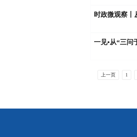
时政微观察丨
一见•从“三
上一页
1