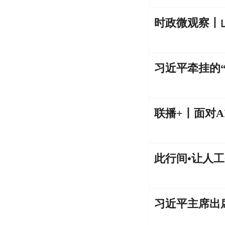
时政微观察丨
习近平牵挂的
联播+丨面对A
此行间•让人工