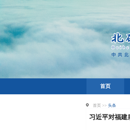
首页
首页 >>
头条
习近平对福建