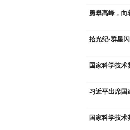
勇攀高峰，向
拾光纪•群星