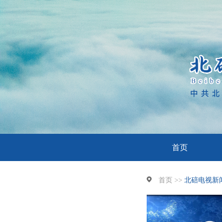
首页
首页 >>
北碚电视新