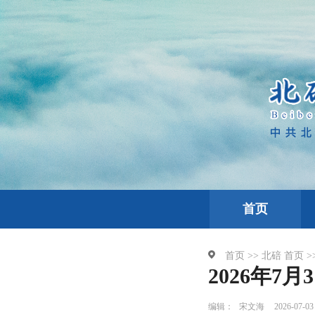
首页
首页 >>
北碚
首页 >
2026年7
编辑：
宋文海
2026-07-03