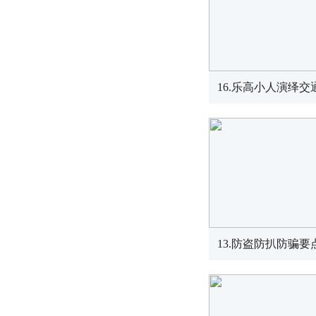
16.乐高小人演绎交通
13.防盗防扒防骗要点