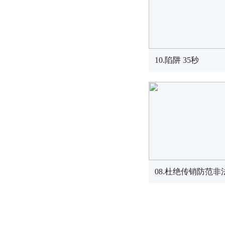
10.陷阱 35秒
08.杜绝传销防范非法