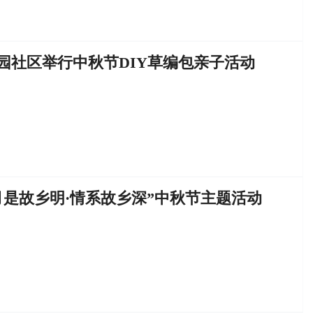
园社区举行中秋节DIY草编包亲子活动
月是故乡明·情系故乡深”中秋节主题活动