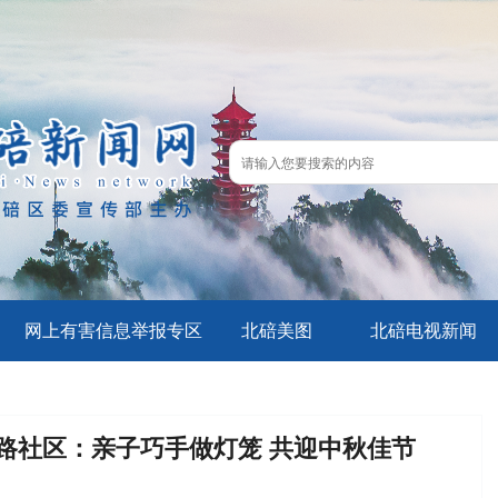
网上有害信息举报专区
北碚美图
北碚电视新闻
路社区：亲子巧手做灯笼 共迎中秋佳节