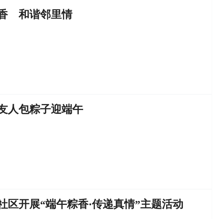
香 和谐邻里情
友人包粽子迎端午
社区开展“端午粽香·传递真情”主题活动