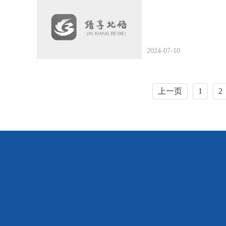
2024-07-10
上一页
1
2