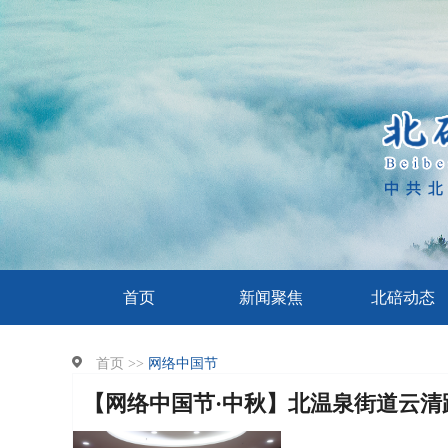
首页
新闻聚焦
北碚动态
首页 >>
网络中国节
【网络中国节·中秋】北温泉街道云清