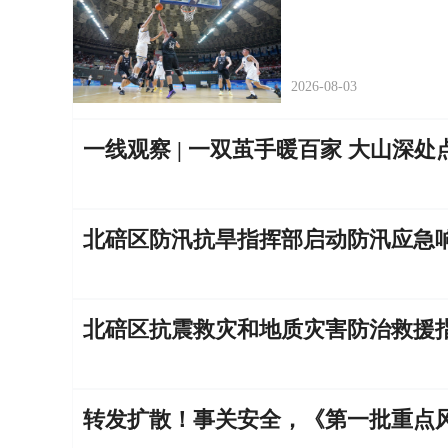
2026-08-03
一线观察 | 一双茧手暖百家 大山
北碚区防汛抗旱指挥部启动防汛应急
北碚区抗震救灾和地质灾害防治救援
转发扩散！事关安全，《第一批重点