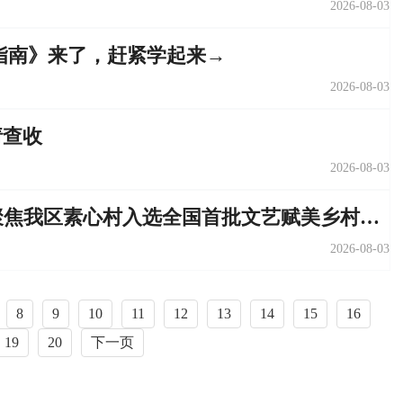
2026-08-03
指南》来了，赶紧学起来→
2026-08-03
请查收
2026-08-03
媒体聚焦 | 重庆新闻联播、重庆日报聚焦我区素心村入选全国首批文艺赋美乡村典型案例
2026-08-03
8
9
10
11
12
13
14
15
16
19
20
下一页