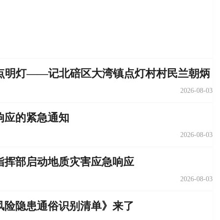
深处点明灯——记北碚区大湾镇点灯村村民兰朝炳
2026-08-03
响应的紧急通知
2026-08-03
指挥部启动地质灾害应急响应
2026-08-03
风险隐患通俗识别清单》来了