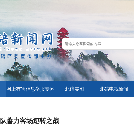
网上有害信息举报专区
北碚美图
北碚电视新闻
缙云队蓄力客场逆转之战