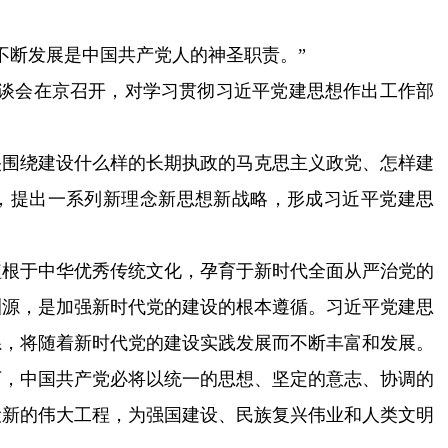
不断发展是中国共产党人的神圣职责。”
座谈会在京召开，对学习贯彻习近平党建思想作出工作部
央围绕建设什么样的长期执政的马克思主义政党、怎样建
，提出一系列新理念新思想新战略，形成习近平党建思
植根于中华优秀传统文化，孕育于新时代全面从严治党的
渊源，是加强新时代党的建设的根本遵循。习近平党建思
系，将随着新时代党的建设实践发展而不断丰富和发展。
下，中国共产党必将以统一的思想、坚定的意志、协调的
设新的伟大工程，为强国建设、民族复兴伟业和人类文明