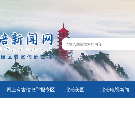
网上有害信息举报专区
北碚美图
北碚电视新闻