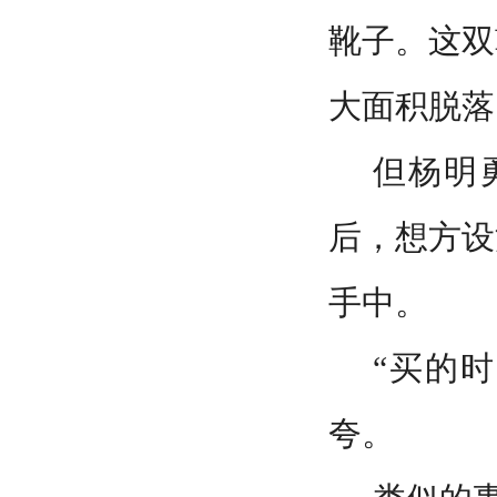
靴子。这双
大面积脱落
但杨明
后，想方设
手中。
“买的
夸。