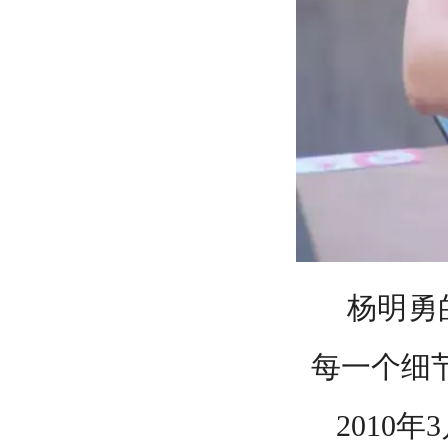
杨明勇
每一个细
2010