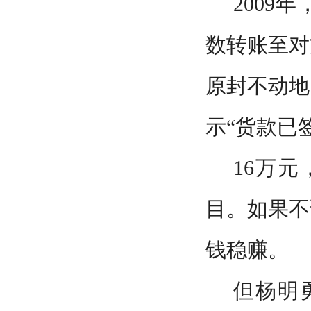
2009
数转账至对
原封不动地
示“货款已
16万
目。如果不
钱稳赚。
但杨明