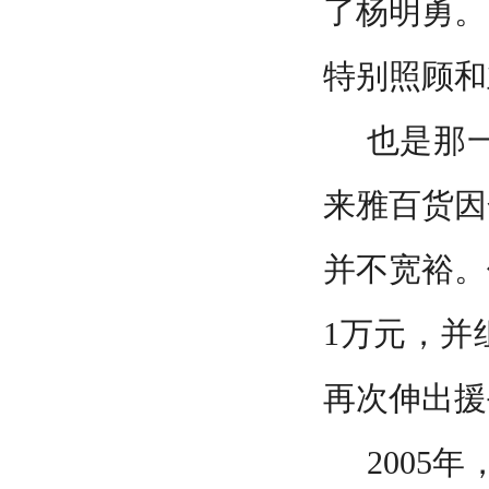
了杨明勇。
特别照顾和
也是那
来雅百货因
并不宽裕。
1万元，并
再次伸出援
2005