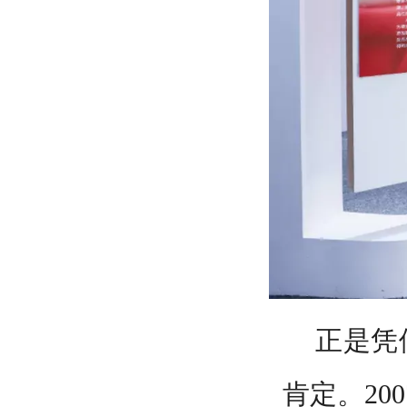
正是凭
肯定。2