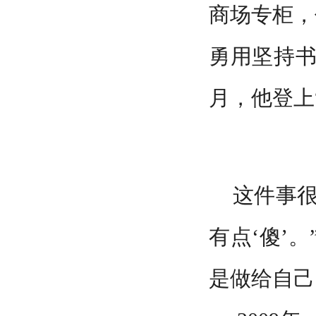
商场专柜，
勇用坚持书
月，他登上
这件事
有点‘傻’
是做给自己