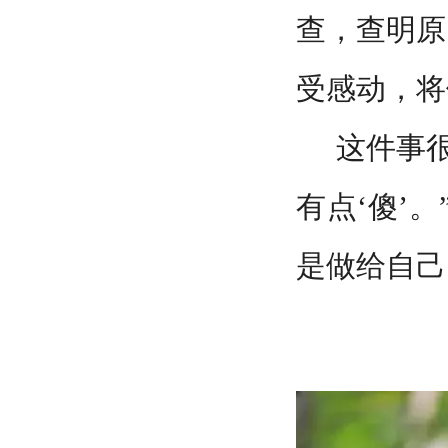
查，查明原
受感动，将
这件事
有点‘傻’
是做给自己