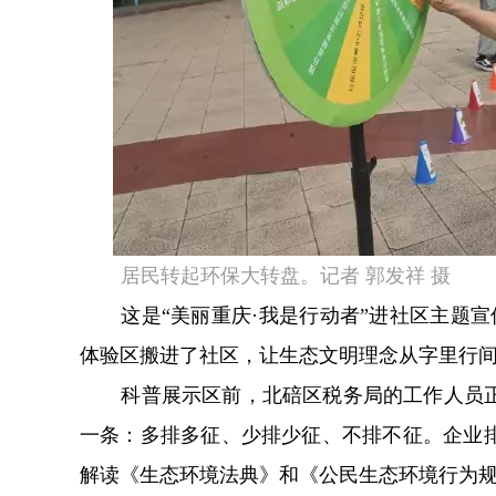
居民转起环保大转盘。记者 郭发祥 摄
这是“美丽重庆·我是行动者”进社区主题
体验区搬进了社区，让生态文明理念从字里行
科普展示区前，北碚区税务局的工作人员
一条：多排多征、少排少征、不排不征。企业
解读《生态环境法典》和《公民生态环境行为