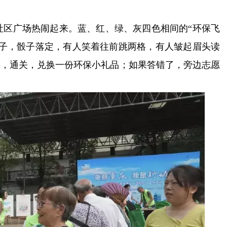
社区广场热闹起来。蓝、红、绿、灰四色相间的“环保飞
骰子，骰子落定，有人笑着往前跳两格，有人皱起眉头读
了，通关，兑换一份环保小礼品；如果答错了，旁边志愿