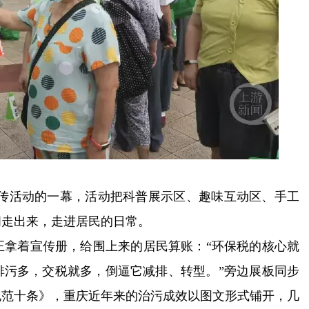
宣传活动的一幕，活动把科普展示区、趣味互动区、手工
间走出来，走进居民的日常。
正拿着宣传册，给围上来的居民算账：“环保税的核心就
排污多，交税就多，倒逼它减排、转型。”旁边展板同步
规范十条》，重庆近年来的治污成效以图文形式铺开，几