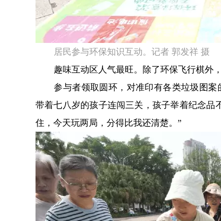
居民参与环保知识互动。记者 郭发祥 摄
趣味互动区人气最旺。除了环保飞行棋外，
参与者领取圆环，对准印有各类垃圾图案
带着七八岁的孩子连闯三关，孩子举着纪念品
住，今天玩两局，分得比我还清楚。”