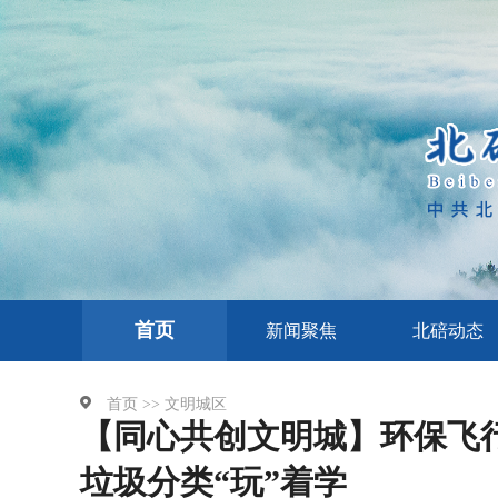
首页
新闻聚焦
北碚动态
首页 >>
文明城区
【同心共创文明城】环保飞
垃圾分类“玩”着学