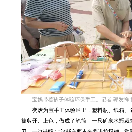
宝妈带着孩子体验环保手工。记者 郭发祥 
变废为宝手工体验区里，塑料瓶、纸箱、
被剪开、上色，做成了笔筒；一只矿泉水瓶裁
刀，一边讲解：“这些东西本来要进垃圾桶，动动