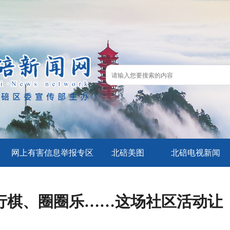
网上有害信息举报专区
北碚美图
北碚电视新闻
行棋、圈圈乐……这场社区活动让