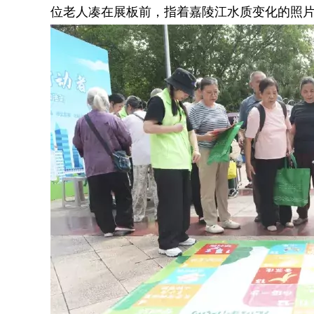
位老人凑在展板前，指着嘉陵江水质变化的照