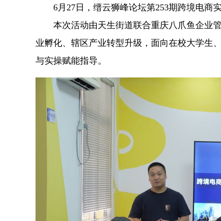
6月27日，缙云狮峰论坛第253期跨境电
本次活动由天生街道联合重庆八爪鱼企业
业孵化、辖区产业转型升级，面向在校大学生
与实操赋能指导。