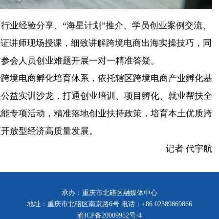
行业经验分享、“海星计划”推介、学员创业案例交流、
方认证讲师现场授课，细致讲解跨境电商出海实操技巧，同
对参会人员创业难题开展一对一精准答疑。
善跨境电商孵化培育体系，依托辖区跨境电商产业孵化基
展公益实训沙龙，打通创业培训、项目孵化、就业帮扶全
赋能专项活动，精准落地创业扶持政策，培育本土优质跨
区开放型经济高质量发展。
记者 代宇航
承办：重庆市北碚区融媒体中心
地址：重庆市北碚区南京路6号 电话：+86 02389869866
渝ICP备20009952号-4