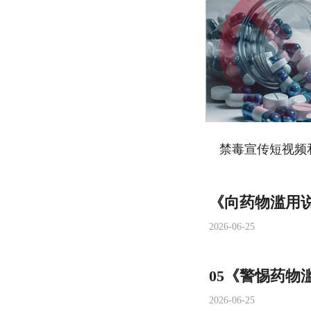
禁毒宣传短视频
《向药物滥用说
2026-06-25
05《警惕药物
2026-06-25