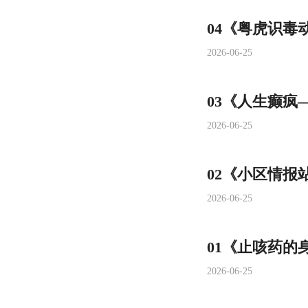
04《粤虎识
2026-06-25
03《人生癫疯
2026-06-25
02《小区情报
2026-06-25
01《止咳药的
2026-06-25