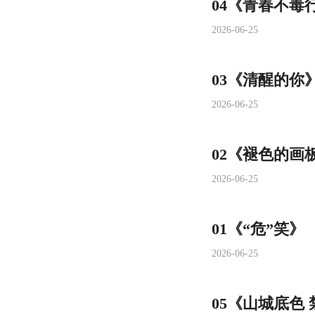
04《青春不毒
2026-06-25
03《清醒的你
2026-06-25
02《褪色的画
2026-06-25
01《“危”笑》
2026-06-25
05《山城底色