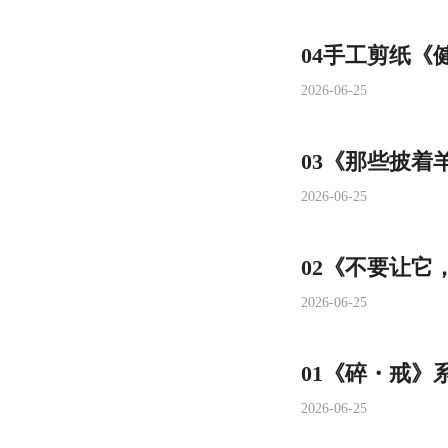
04手工剪纸《
2026-06-25
03《那些披着
2026-06-25
02《不要让它
2026-06-25
01《碎・戒》
2026-06-25