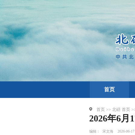
首页
首页 >>
北碚
首页 >
2026年6
编辑：
宋文海
2026-06-17