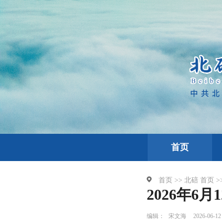
首页
首页 >>
北碚
首页 >
2026年6
编辑：
宋文海
2026-06-12