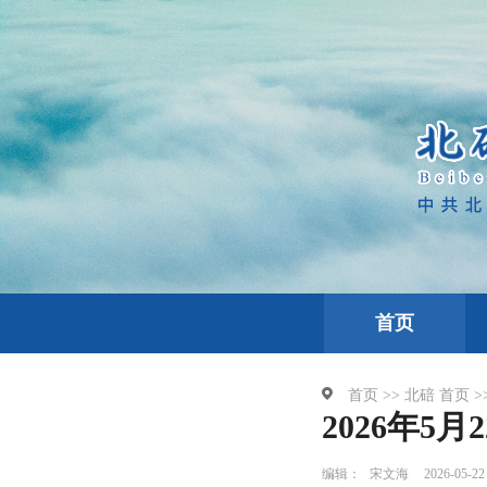
首页
首页 >>
北碚
首页 >
2026年5
编辑：
宋文海
2026-05-22