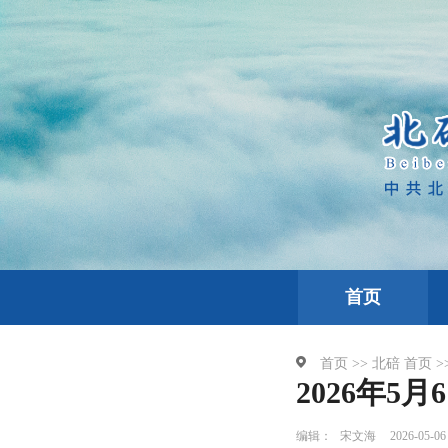
首页
首页 >>
北碚
首页 >
2026年5
编辑：
宋文海
2026-05-06