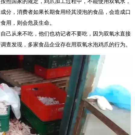
。按照国家的规定，鸡爪加工过程中，不能使用双氧水，
养成分，消费者如果长期食用经其浸泡的食品，会造成口
量食用，则会危及生命。
们自己从来不吃，他们也劝记者不要吃，因为双氧水直接
者调查发现，多家食品企业存在用双氧水泡鸡爪的行为。