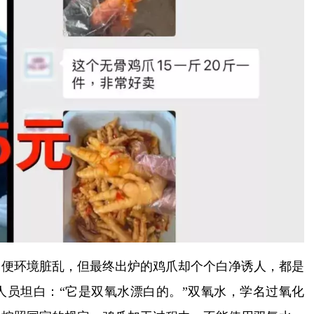
即便环境脏乱，但最终出炉的鸡爪却个个白净诱人，都是
人员坦白：“它是双氧水漂白的。”双氧水，学名过氧化