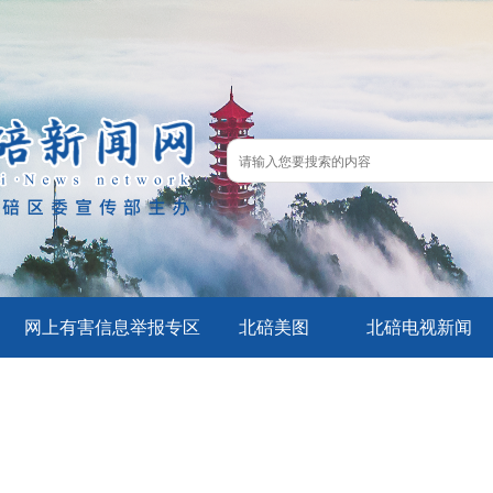
网上有害信息举报专区
北碚美图
北碚电视新闻