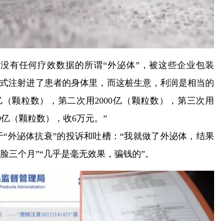
没有任何疗效数据的所谓“外泌体”，被这些企业包装
的方式注射进了患者的身体里，而这桩生意，利润是相当的
亿（颗粒数），第二次用2000亿（颗粒数），第三次用
0亿（颗粒数），收6万元。”
“外泌体抗衰”的投诉和吐槽：“我就做了外泌体，结果
脸三个月”“几乎是毫无效果，骗钱的”。