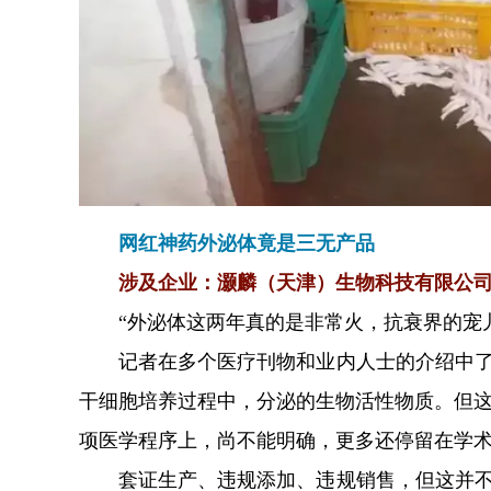
网红神药外泌体竟是三无产品
涉及企业：灏麟（天津）生物科技有限公
“外泌体这两年真的是非常火，抗衰界的宠
记者在多个医疗刊物和业内人士的介绍中了
干细胞培养过程中，分泌的生物活性物质。但
项医学程序上，尚不能明确，更多还停留在学
套证生产、违规添加、违规销售，但这并不