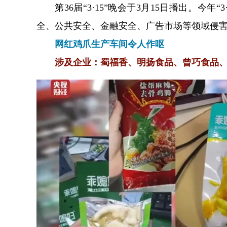
第36届“3·15”晚会于3月15日播出。今
全、公共安全、金融安全、广告市场等领域侵
网红鸡爪生产车间令人作呕
涉及企业：蜀福香、明扬食品、曾巧食品