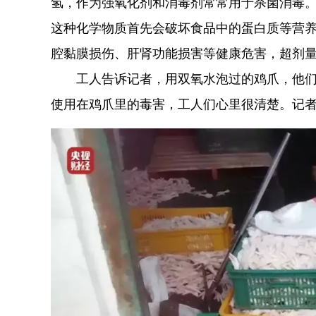
氢，作为强氧化剂和消毒剂常常用于杀菌消毒
这种化学物质首先会破坏食品中的蛋白质等营
腔黏膜损伤、肝肾功能损害等健康危害，超剂
工人告诉记者，用双氧水泡过的鸡爪，他
使用在鸡爪里的毒害，工人们心里很清楚。记