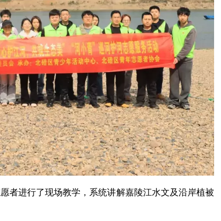
志愿者进行了现场教学，系统讲解嘉陵江水文及沿岸植被