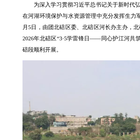
为深入学习贯彻习近平总书记关于新时代
在河湖环境保护与水资源管理中充分发挥生力
月5日，由团北碚区委、北碚区河长办主办，
2026年北碚区“3·5学雷锋日——同心护江
碚段顺利开展。