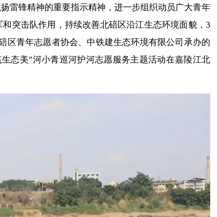
弘扬雷锋精神的重要指示精神，进一步组织动员广大青年
军和突击队作用，持续改善北碚区沿江生态环境面貌，3
北碚区青年志愿者协会、中铁建生态环境有限公司承办的
河共筑生态美”河小青巡河护河志愿服务主题活动在嘉陵江北