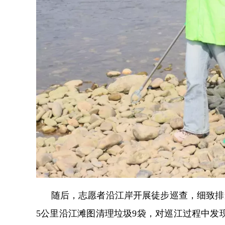
随后，志愿者沿江岸开展徒步巡查，细致排
5公里沿江滩图清理垃圾9袋，对巡江过程中发