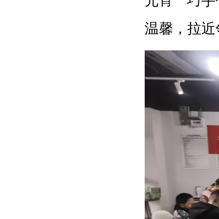
元宵”“巧
温馨，拉近