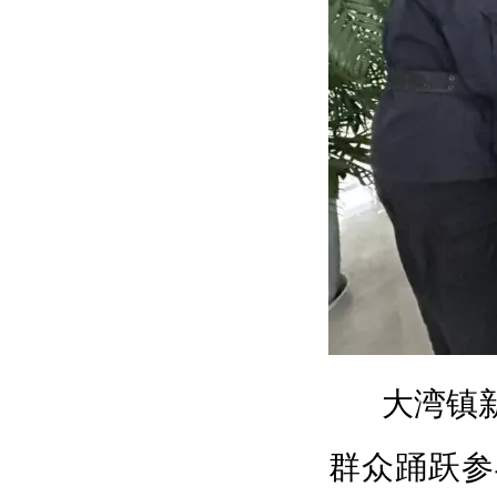
大湾镇
群众踊跃参