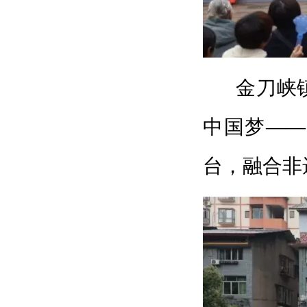
金刀峡
中国梦——
台，融合非