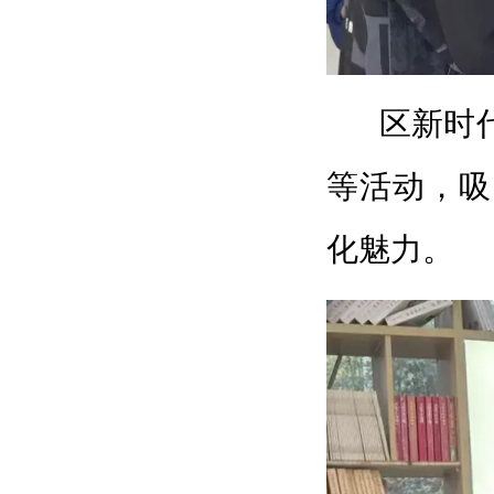
区新时
等活动，吸
化魅力。