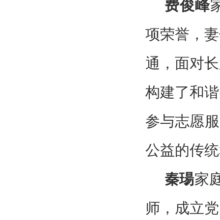
费俊峰
项荣誉，妻
通，面对长
构建了和谐
参与志愿服
公益的传统
秦瑒
家
师，成立党