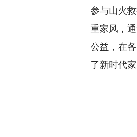
参与山火救
重家风，通
公益，在各
了新时代家