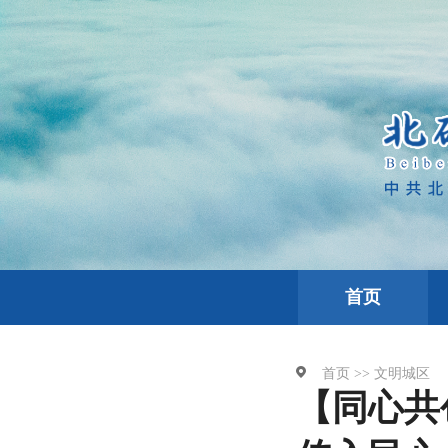
首页
首页 >>
文明城区
【同心共