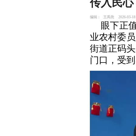
传入民心
编辑：
王禹尧
2026-03-18
眼下正值
业农村委员
街道正码头
门口，受到