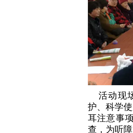
活动现
护、科学使
耳注意事
查，为听障