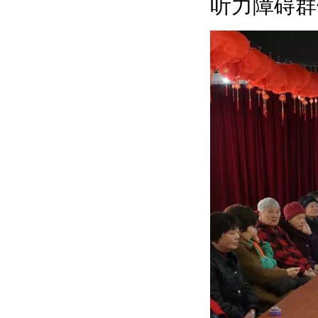
听力障碍群