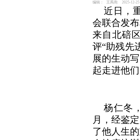
编辑：
王禹尧
2025-12-25
近日，
会联合发布
来自北碚区
评“助残先
展的生动写
起走进他们
杨仁冬，
月，经鉴定
了他人生的