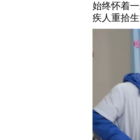
始终怀着一
疾人重拾生