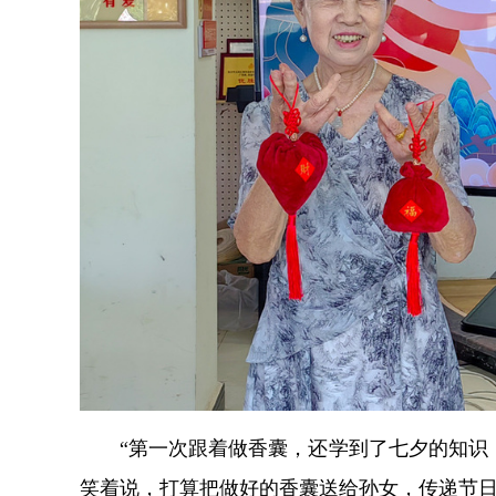
“第一次跟着做香囊，还学到了七夕的知识
笑着说，打算把做好的香囊送给孙女，传递节