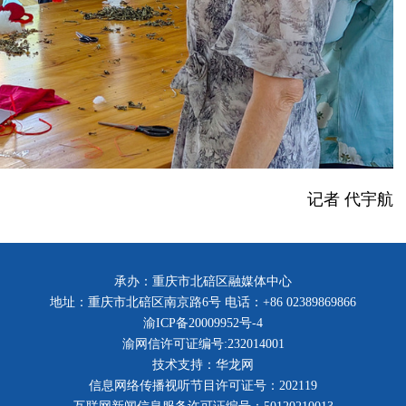
记者 代宇航
承办：重庆市北碚区融媒体中心
地址：重庆市北碚区南京路6号 电话：+86 02389869866
渝ICP备20009952号-4
渝网信许可证编号:232014001
技术支持：华龙网
信息网络传播视听节目许可证号：202119