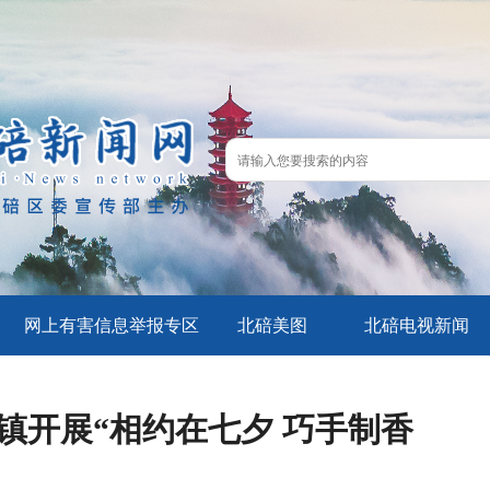
网上有害信息举报专区
北碚美图
北碚电视新闻
镇开展“相约在七夕 巧手制香