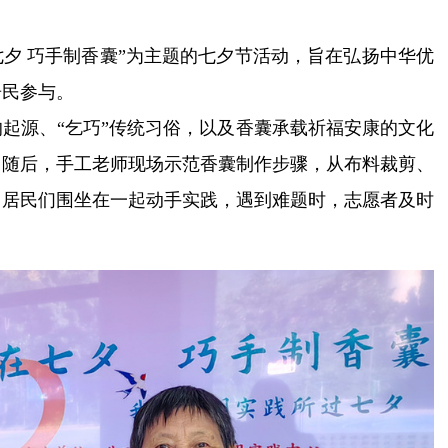
七夕 巧手制香囊”为主题的七夕节活动，旨在弘扬中华优
居民参与。
起源、“乞巧”传统习俗，以及香囊承载祈福安康的文化
。随后，手工老师现场示范香囊制作步骤，从布料裁剪、
。居民们围坐在一起动手实践，遇到难题时，志愿者及时