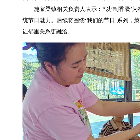
施家梁镇相关负责人表示：“以‘制香囊’
统节日魅力。后续将围绕‘我们的节日’系列，
让邻里关系更融洽。”