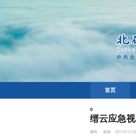
首页
缙云应急视窗
编辑：
杨涵
2025-05-23 16