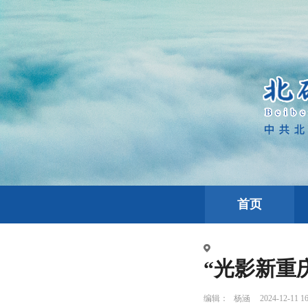
首页
“光影新重庆
编辑：
杨涵
2024-12-11 16