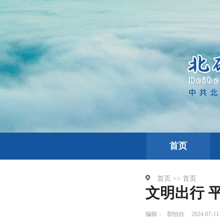
首页
首页 >>
首页
文明出行 
编辑：
郭怡欣
2024-07-11